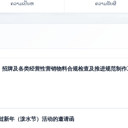
ຄວາມເປັນຫ
ຄວາມຮັບຜິ
、招牌及各类经营性营销物料合规检查及推进规范制作
老挝新年（泼水节）活动的邀请函